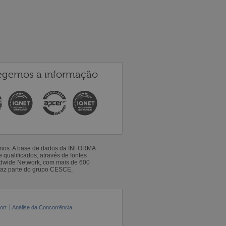
egemos a informação
 anos. A base de dados da INFORMA
qualificados, através de fontes
ldwide Network, com mais de 600
faz parte do grupo CESCE,
ort
Análise da Concorrência