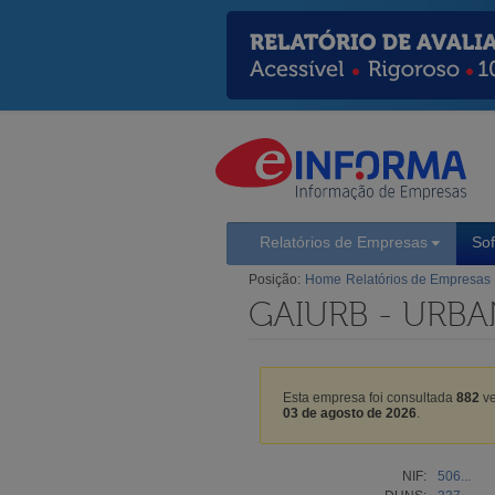
Relatórios de Empresas
So
Posição:
Home
Relatórios de Empresas
GAIURB - URBA
Esta empresa foi consultada
882
ve
03 de agosto de 2026
.
NIF:
506...