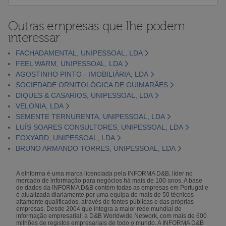
Outras empresas que lhe podem
interessar
FACHADAMENTAL, UNIPESSOAL, LDA
FEEL WARM, UNIPESSOAL, LDA
AGOSTINHO PINTO - IMOBILIÁRIA, LDA
SOCIEDADE ORNITOLÓGICA DE GUIMARÃES
DIQUES & CASARIOS, UNIPESSOAL, LDA
VELONIA, LDA
SEMENTE TERNURENTA, UNIPESSOAL, LDA
LUÍS SOARES CONSULTORES, UNIPESSOAL, LDA
FOXYARD, UNIPESSOAL, LDA
BRUNO ARMANDO TORRES, UNIPESSOAL, LDA
A eInforma é uma marca licenciada pela INFORMA D&B, líder no
mercado de informação para negócios há mais de 100 anos. A base
de dados da INFORMA D&B contém todas as empresas em Portugal e
é atualizada diariamente por uma equipa de mais de 50 técnicos
altamente qualificados, através de fontes públicas e das próprias
empresas. Desde 2004 que integra a maior rede mundial de
informação empresarial: a D&B Worldwide Network, com mais de 600
milhões de registos empresariais de todo o mundo. A INFORMA D&B