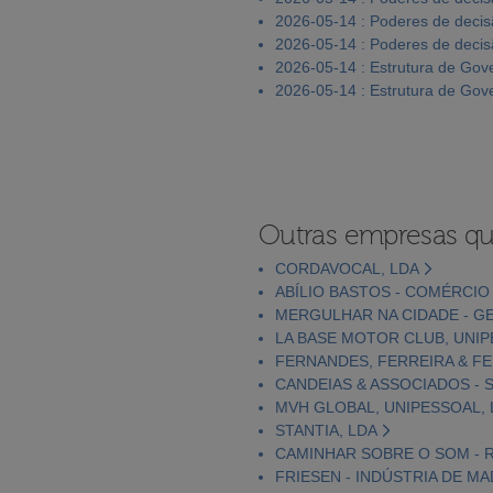
2026-05-14 : Poderes de deci
2026-05-14 : Poderes de deci
2026-05-14 : Estrutura de Go
2026-05-14 : Estrutura de Go
Outras empresas qu
CORDAVOCAL, LDA
ABÍLIO BASTOS - COMÉRCIO
MERGULHAR NA CIDADE - GE
LA BASE MOTOR CLUB, UNIP
FERNANDES, FERREIRA & FE
CANDEIAS & ASSOCIADOS - S
MVH GLOBAL, UNIPESSOAL, 
STANTIA, LDA
CAMINHAR SOBRE O SOM - R
FRIESEN - INDÚSTRIA DE MA