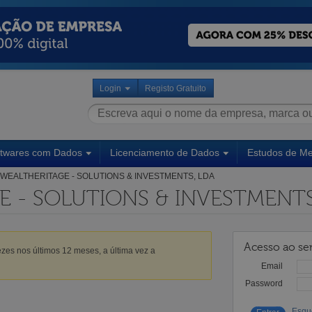
Login
Registo Gratuito
ftwares com Dados
Licenciamento de Dados
Estudos de M
WEALTHERITAGE - SOLUTIONS & INVESTMENTS, LDA
 - SOLUTIONS & INVESTMENTS
Acesso ao ser
zes nos últimos 12 meses, a última vez a
Email
Password
Esqu