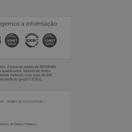
egemos a informação
 anos. A base de dados da INFORMA
qualificados, através de fontes
ldwide Network, com mais de 600
faz parte do grupo CESCE,
ort
Análise da Concorrência
cheiros de Dados Públicos