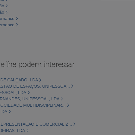
são
são
vernance
vernance
e lhe podem interessar
 DE CALÇADO, LDA
STÃO DE ESPAÇOS, UNIPESSOA...
ESSOAL, LDA
RNANDES, UNIPESSOAL, LDA
OCIEDADE MULTIDISCIPLINAR...
LDA
EPRESENTAÇÃO E COMERCIALIZ...
DEIRAS, LDA