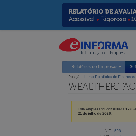
Relatórios de Empresas
So
Posição:
Home
Relatórios de Empresas
WEALTHERITAGE
Esta empresa foi consultada
128
ve
21 de julho de 2026
.
NIF:
508...