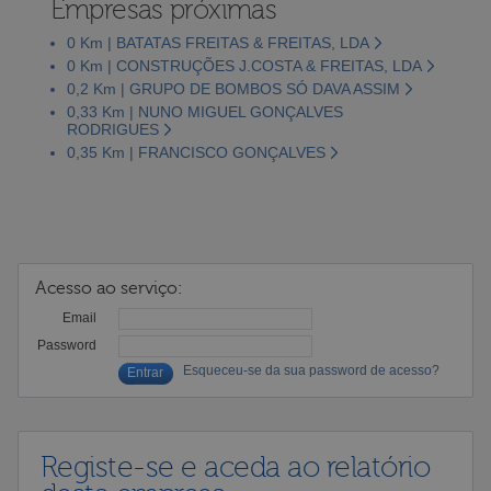
Empresas próximas
0 Km | BATATAS FREITAS & FREITAS, LDA
0 Km | CONSTRUÇÕES J.COSTA & FREITAS, LDA
0,2 Km | GRUPO DE BOMBOS SÓ DAVA ASSIM
0,33 Km | NUNO MIGUEL GONÇALVES
RODRIGUES
0,35 Km | FRANCISCO GONÇALVES
Acesso ao serviço:
Email
Password
Esqueceu-se da sua password de acesso?
Registe-se e aceda ao relatório