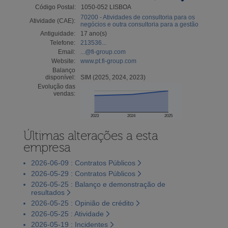
Código Postal:
1050-052 LISBOA
70200 - Atividades de consultoria para os
Atividade (CAE):
negócios e outra consultoria para a gestão
Antiguidade:
17 ano(s)
Telefone:
213536...
Email:
...@fi-group.com
Website:
www.pt.fi-group.com
Balanço
disponível:
SIM (2025, 2024, 2023)
Evolução das
vendas:
2023
2024
2025
Últimas alterações a esta
empresa
2026-06-09 : Contratos Públicos
2026-05-29 : Contratos Públicos
2026-05-25 : Balanço e demonstração de
resultados
2026-05-25 : Opinião de crédito
2026-05-25 : Atividade
2026-05-19 : Incidentes