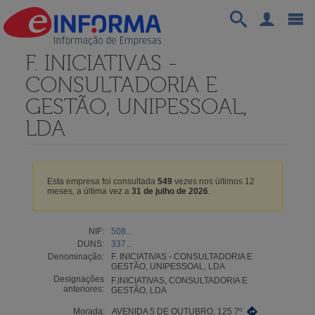
F. INICIATIVAS -
CONSULTADORIA E
GESTÃO, UNIPESSOAL,
LDA
Esta empresa foi consultada
549
vezes nos últimos 12
meses, a última vez a
31 de julho de 2026
.
NIF:
508...
DUNS:
337...
Denominação:
F. INICIATIVAS - CONSULTADORIA E
GESTÃO, UNIPESSOAL, LDA
Designações
F.INICIATIVAS, CONSULTADORIA E
anteriores:
GESTÃO, LDA
Morada:
AVENIDA 5 DE OUTUBRO, 125 7º