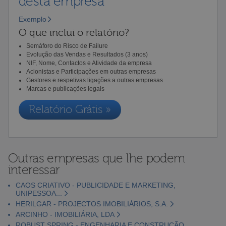
desta empresa
Exemplo
O que inclui o relatório?
Semáforo do Risco de Failure
Evolução das Vendas e Resultados (3 anos)
NIF, Nome, Contactos e Atividade da empresa
Acionistas e Participações em outras empresas
Gestores e respetivas ligações a outras empresas
Marcas e publicações legais
Relatório Grátis »
Outras empresas que lhe podem
interessar
CAOS CRIATIVO - PUBLICIDADE E MARKETING,
UNIPESSOA...
HERILGAR - PROJECTOS IMOBILIÁRIOS, S.A.
ARCINHO - IMOBILIÁRIA, LDA
ROBUST SPRING - ENGENHARIA E CONSTRUÇÃO,