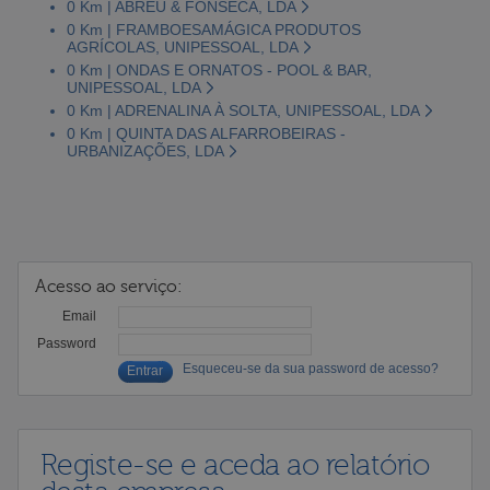
0 Km | ABREU & FONSECA, LDA
0 Km | FRAMBOESAMÁGICA PRODUTOS
AGRÍCOLAS, UNIPESSOAL, LDA
0 Km | ONDAS E ORNATOS - POOL & BAR,
UNIPESSOAL, LDA
0 Km | ADRENALINA À SOLTA, UNIPESSOAL, LDA
0 Km | QUINTA DAS ALFARROBEIRAS -
URBANIZAÇÕES, LDA
Acesso ao serviço:
Email
Password
Esqueceu-se da sua password de acesso?
Registe-se e aceda ao relatório