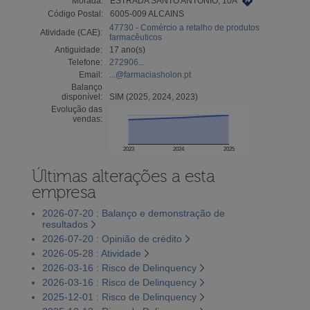
Morada:
ESTRADA SANTO ANTÓNIO, 10A
Código Postal:
6005-009 ALCAINS
47730 - Comércio a retalho de produtos
Atividade (CAE):
farmacêuticos
Antiguidade:
17 ano(s)
Telefone:
272906...
Email:
...@farmaciasholon.pt
Balanço
disponível:
SIM (2025, 2024, 2023)
Evolução das
vendas:
2023
2024
2025
Últimas alterações a esta
empresa
2026-07-20 : Balanço e demonstração de
resultados
2026-07-20 : Opinião de crédito
2026-05-28 : Atividade
2026-03-16 : Risco de Delinquency
2026-03-16 : Risco de Delinquency
2025-12-01 : Risco de Delinquency