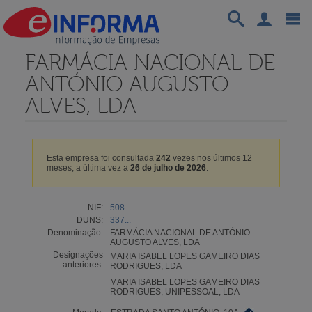
FARMÁCIA NACIONAL DE
ANTÓNIO AUGUSTO
ALVES, LDA
Esta empresa foi consultada
242
vezes nos últimos 12
meses, a última vez a
26 de julho de 2026
.
NIF:
508...
DUNS:
337...
Denominação:
FARMÁCIA NACIONAL DE ANTÓNIO
AUGUSTO ALVES, LDA
Designações
MARIA ISABEL LOPES GAMEIRO DIAS
anteriores:
RODRIGUES, LDA
MARIA ISABEL LOPES GAMEIRO DIAS
RODRIGUES, UNIPESSOAL, LDA