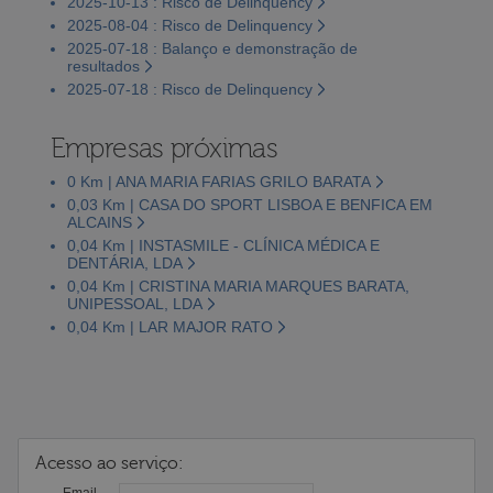
2025-10-13 : Risco de Delinquency
2025-08-04 : Risco de Delinquency
2025-07-18 : Balanço e demonstração de
resultados
2025-07-18 : Risco de Delinquency
Empresas próximas
0 Km | ANA MARIA FARIAS GRILO BARATA
0,03 Km | CASA DO SPORT LISBOA E BENFICA EM
ALCAINS
0,04 Km | INSTASMILE - CLÍNICA MÉDICA E
DENTÁRIA, LDA
0,04 Km | CRISTINA MARIA MARQUES BARATA,
UNIPESSOAL, LDA
0,04 Km | LAR MAJOR RATO
Acesso ao serviço:
Email