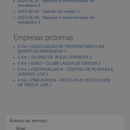
2024-06-20 : Balanço e demonstração de
resultados
2023-06-05 : Opinião de crédito
2023-06-05 : Balanço e demonstração de
resultados
Empresas próximas
0 Km | ASSOCIAÇAO DE PROPRIETARIOS DA
QUINTA DA MARQUESA
0 Km | SILVINO DE JESUS FERREIRA
0 Km | AERO - CLUBE LAGOA DE OBIDOS
0 Km | CENTROPLANTA - CENTRO DE PLANTAS E
JARDINS, LDA
0 Km | PNEUGREEN - RECOLHA E RECICLAGEM
DE PNEUS, LDA
Acesso ao serviço:
Email