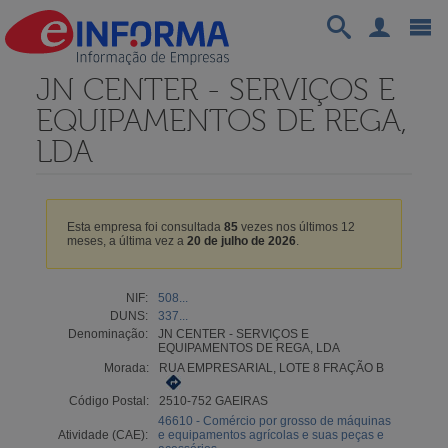
JN CENTER - SERVIÇOS E
EQUIPAMENTOS DE REGA,
LDA
Esta empresa foi consultada
85
vezes nos últimos 12
meses, a última vez a
20 de julho de 2026
.
NIF:
508...
DUNS:
337...
Denominação:
JN CENTER - SERVIÇOS E
EQUIPAMENTOS DE REGA, LDA
Morada:
RUA EMPRESARIAL, LOTE 8 FRAÇÃO B
Código Postal:
2510-752 GAEIRAS
46610 - Comércio por grosso de máquinas
Atividade (CAE):
e equipamentos agrícolas e suas peças e