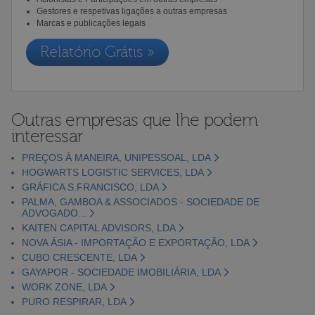
Gestores e respetivas ligações a outras empresas
Marcas e publicações legais
Relatório Grátis »
Outras empresas que lhe podem
interessar
PREÇOS À MANEIRA, UNIPESSOAL, LDA
HOGWARTS LOGISTIC SERVICES, LDA
GRÁFICA S.FRANCISCO, LDA
PALMA, GAMBOA & ASSOCIADOS - SOCIEDADE DE
ADVOGADO...
KAITEN CAPITAL ADVISORS, LDA
NOVA ÁSIA - IMPORTAÇÃO E EXPORTAÇÃO, LDA
CUBO CRESCENTE, LDA
GAYAPOR - SOCIEDADE IMOBILIÁRIA, LDA
WORK ZONE, LDA
PURO RESPIRAR, LDA