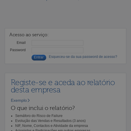
Acesso ao serviço:
Email
Password
Esqueceu-se da sua password de acesso?
Registe-se e aceda ao relatório
desta empresa
Exemplo
O que inclui o relatório?
Semáforo do Risco de Failure
Evolução das Vendas e Resultados (3 anos)
NIF, Nome, Contactos e Atividade da empresa
Acionistas e Participações em outras empresas