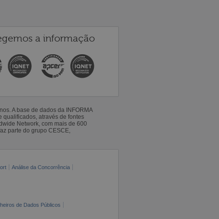
egemos a informação
 anos. A base de dados da INFORMA
qualificados, através de fontes
ldwide Network, com mais de 600
faz parte do grupo CESCE,
ort
Análise da Concorrência
cheiros de Dados Públicos