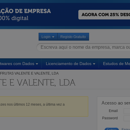
Login
Registo Gratuito
ftwares com Dados
Licenciamento de Dados
Estudos de M
FRUTAS VALENTE E VALENTE, LDA
E E VALENTE, LDA
Acesso ao ser
zes nos últimos 12 meses, a última vez a
Email
Password
Esqu