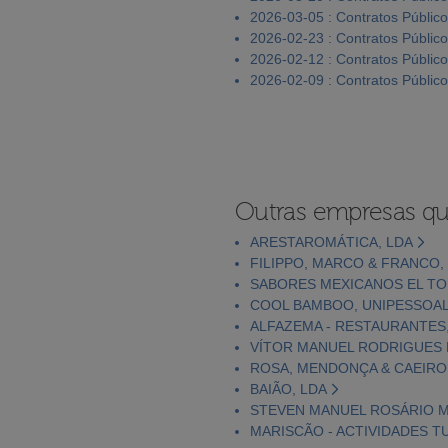
2026-03-05 : Contratos Públic
2026-02-23 : Contratos Públic
2026-02-12 : Contratos Públic
2026-02-09 : Contratos Públic
Outras empresas qu
ARESTAROMÁTICA, LDA
FILIPPO, MARCO & FRANCO,
SABORES MEXICANOS EL TO
COOL BAMBOO, UNIPESSOAL
ALFAZEMA - RESTAURANTES,
VÍTOR MANUEL RODRIGUES D
ROSA, MENDONÇA & CAEIRO
BAIÃO, LDA
STEVEN MANUEL ROSÁRIO M
MARISCÃO - ACTIVIDADES TU