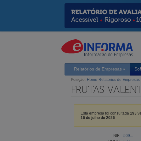
Relatórios de Empresas
So
Posição:
Home
Relatórios de Empresas
FRUTAS VALENT
Esta empresa foi consultada
193
ve
16 de julho de 2026
.
NIF:
509...