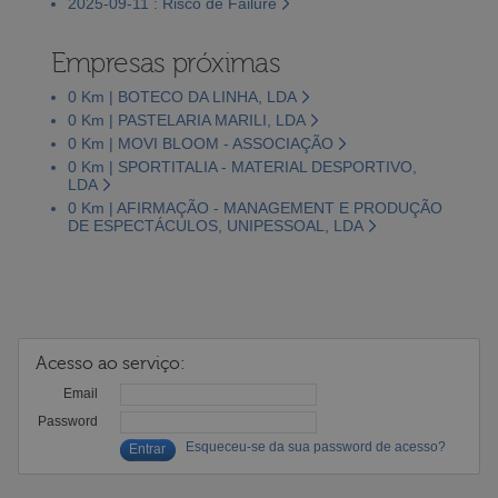
2025-09-11 : Risco de Failure
Empresas próximas
0 Km | BOTECO DA LINHA, LDA
0 Km | PASTELARIA MARILI, LDA
0 Km | MOVI BLOOM - ASSOCIAÇÃO
0 Km | SPORTITALIA - MATERIAL DESPORTIVO,
LDA
0 Km | AFIRMAÇÃO - MANAGEMENT E PRODUÇÃO
DE ESPECTÁCULOS, UNIPESSOAL, LDA
Acesso ao serviço:
Email
Password
Esqueceu-se da sua password de acesso?