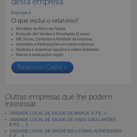
desta empresa
Exemplo
O que inclui o relatório?
Semáforo do Risco de Failure
Evolução das Vendas e Resultados (3 anos)
NIF, Nome, Contactos e Atividade da empresa
Acionistas e Participações em outras empresas
Gestores e respetivas ligações a outras empresas
Marcas e publicações legais
Relatório Grátis »
Outras empresas que lhe podem
interessar
UNIDADE LOCAL DE SAÚDE DE BRAGA, E.P.E.
UNIDADE LOCAL DE SAÚDE DE VISEU DÃO-LAFÕES,
E.P.E....
UNIDADE LOCAL DE SAÚDE DO LITORAL ALENTEJANO,
E.P....