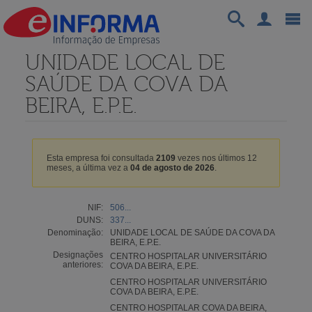
UNIDADE LOCAL DE
SAÚDE DA COVA DA
BEIRA, E.P.E.
Esta empresa foi consultada
2109
vezes nos últimos 12
meses, a última vez a
04 de agosto de 2026
.
NIF:
506...
DUNS:
337...
Denominação:
UNIDADE LOCAL DE SAÚDE DA COVA DA
BEIRA, E.P.E.
Designações
CENTRO HOSPITALAR UNIVERSITÁRIO
anteriores:
COVA DA BEIRA, E.P.E.
CENTRO HOSPITALAR UNIVERSITÁRIO
COVA DA BEIRA, E.P.E.
CENTRO HOSPITALAR COVA DA BEIRA,