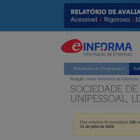
Relatórios de Empresas
So
Posição:
Home
Relatórios de Empresas
SOCIEDADE DE
UNIPESSOAL, L
Esta empresa foi consultada
146
ve
31 de julho de 2026
.