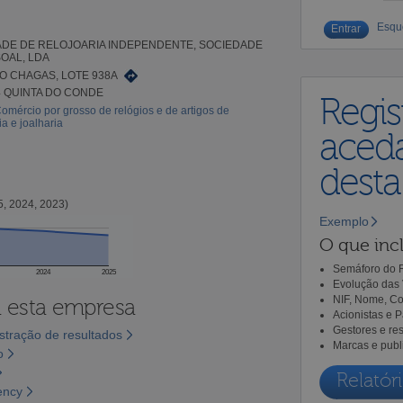
Esqu
DE DE RELOJOARIA INDEPENDENTE, SOCIEDADE
OAL, LDA
O CHAGAS, LOTE 938A
4 QUINTA DO CONDE
Regis
omércio por grosso de relógios e de artigos de
ia e joalharia
aceda
dest
5, 2024, 2023)
Exemplo
O que incl
Semáforo do R
2024
2025
Evolução das 
NIF, Nome, Co
a esta empresa
Acionistas e 
Gestores e re
tração de resultados
Marcas e publ
o
Relatóri
ency