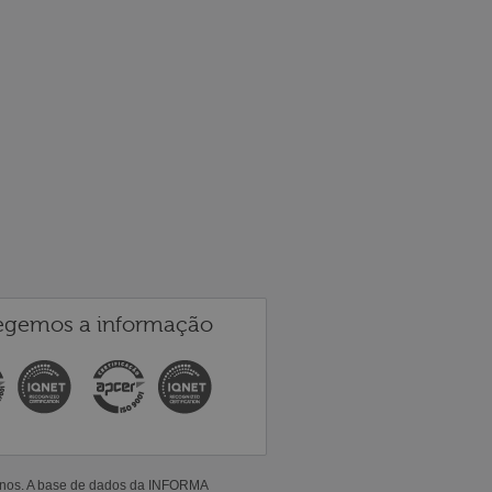
egemos a informação
 anos. A base de dados da INFORMA