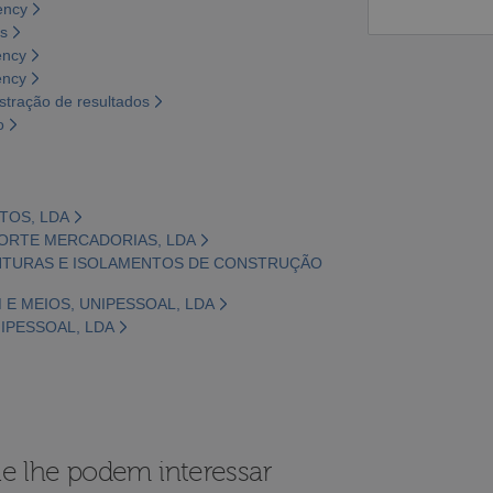
ency
os
ency
ency
tração de resultados
o
ETOS, LDA
SPORTE MERCADORIAS, LDA
PINTURAS E ISOLAMENTOS DE CONSTRUÇÃO
M E MEIOS, UNIPESSOAL, LDA
NIPESSOAL, LDA
e lhe podem interessar