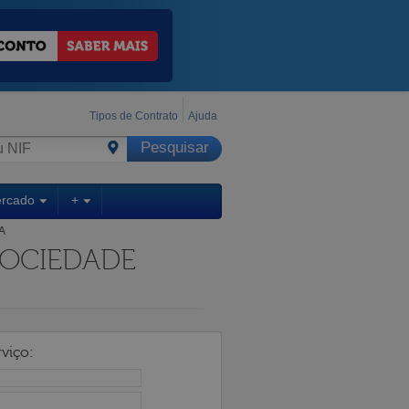
Tipos de Contrato
Ajuda
ercado
+
A
SOCIEDADE
viço: