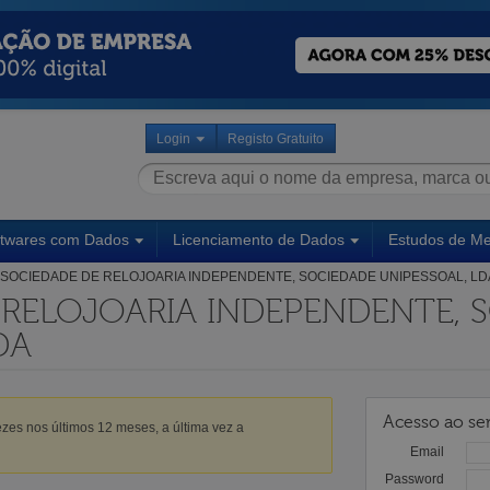
Login
Registo Gratuito
ftwares com Dados
Licenciamento de Dados
Estudos de M
SOCIEDADE DE RELOJOARIA INDEPENDENTE, SOCIEDADE UNIPESSOAL, LD
 RELOJOARIA INDEPENDENTE, 
DA
Acesso ao ser
zes nos últimos 12 meses, a última vez a
Email
Password