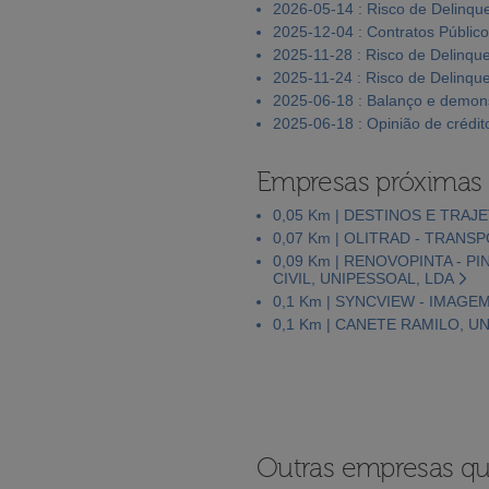
2026-05-14 : Risco de Delinqu
2025-12-04 : Contratos Públic
2025-11-28 : Risco de Delinqu
2025-11-24 : Risco de Delinqu
2025-06-18 : Balanço e demons
2025-06-18 : Opinião de crédit
Empresas próximas
0,05 Km | DESTINOS E TRAJ
0,07 Km | OLITRAD - TRAN
0,09 Km | RENOVOPINTA - 
CIVIL, UNIPESSOAL, LDA
0,1 Km | SYNCVIEW - IMAGE
0,1 Km | CANETE RAMILO, U
Outras empresas qu