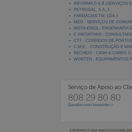
INFORMA D & B (SERVIÇOS D
PETROGAL, S.A.
FARMÁCIAS TM, LDA
MEO - SERVIÇOS DE COMUNI
MOTA-ENGIL- ENGENHARIA E
F. INICIATIVAS - CONSULTAD
CTT - CORREIOS DE PORTUGA
C.M.E. - CONSTRUÇÃO E MA
RECHEIO - CASH & CARRY, S.
WORTEN - EQUIPAMENTOS PA
Serviço de Apoio ao Cli
808 29 80 80
Questões mais frequentes >
A eInforma é uma marca licenciada pe