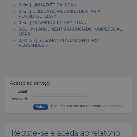
0 Km | LINHA D'ÉTICA, LDA
0 Km | CLÍNICA DE MEDICINA DENTÁRIA
POVOENSE, LDA
0 Km | OLIVEIRA & PITREZ, LDA
0,01 Km | ARGUMENTO ANUNCIADO, UNIPESSOAL,
LDA
0,02 Km | SUSANA NATÁLIA MONTEIRO
FERNANDES
Acesso ao serviço:
Email
Password
Esqueceu-se da sua password de acesso?
Registe-se e aceda ao relatório