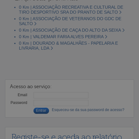
0 Km | ASSOCIAÇÃO RECREATIVA E CULTURAL DE
TIRO DESPORTIVO SRA DO PRANTO DE SALTO
0 Km | ASSOCIAÇÃO DE VETERANOS DO GDC DE
SALTO
0 Km | ASSOCIAÇÃO DE CAÇA DO ALTO DA SEIXA
0 Km | VALDEMAR FARIA ALVES PEREIRA
0 Km | DOURADO & MAGALHÃES - PAPELARIA E
LIVRARIA, LDA
Acesso ao serviço:
Email
Password
Esqueceu-se da sua password de acesso?
Registe-se e aceda ao relatório