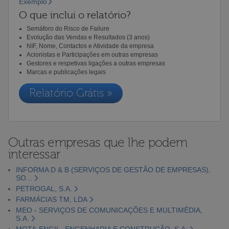
Exemplo
O que inclui o relatório?
Semáforo do Risco de Failure
Evolução das Vendas e Resultados (3 anos)
NIF, Nome, Contactos e Atividade da empresa
Acionistas e Participações em outras empresas
Gestores e respetivas ligações a outras empresas
Marcas e publicações legais
Relatório Grátis »
Outras empresas que lhe podem
interessar
INFORMA D & B (SERVIÇOS DE GESTÃO DE EMPRESAS),
SO...
PETROGAL, S.A.
FARMÁCIAS TM, LDA
MEO - SERVIÇOS DE COMUNICAÇÕES E MULTIMÉDIA,
S.A.
MOTA-ENGIL- ENGENHARIA E CONSTRUÇÃO, S.A.