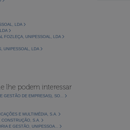
SSOAL, LDA
 LDA
AL FOZLEÇA, UNIPESSOAL, LDA
S, UNIPESSOAL, LDA
e lhe podem interessar
E GESTÃO DE EMPRESAS), SO...
CAÇÕES E MULTIMÉDIA, S.A.
 CONSTRUÇÃO, S.A.
ORIA E GESTÃO, UNIPESSOA...