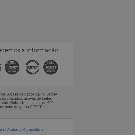
egemos a informação
 anos. A base de dados da INFORMA
qualificados, através de fontes
ldwide Network, com mais de 600
faz parte do grupo CESCE,
ort
Análise da Concorrência