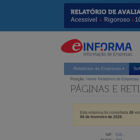
Relatórios de Empresas
So
Posição:
Home
Relatórios de Empresas
PÁGINAS E RETI
Esta empresa foi consultada
26
vez
06 de fevereiro de 2026
.
NIF:
510...