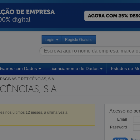
Login
Registo Gratuito
ftwares com Dados
Licenciamento de Dados
Estudos de M
PÁGINAS E RETICÊNCIAS, S.A.
CÊNCIAS, S.A.
Acesso ao ser
es nos últimos 12 meses, a última vez a
Email
Password
Esqu