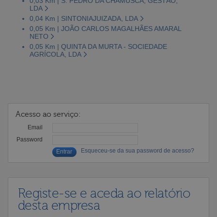
0,03 Km | S. PEDRO DA CHAMUSCA, GESTÃO,
LDA
0,04 Km | SINTONIAJUIZADA, LDA
0,05 Km | JOÃO CARLOS MAGALHÃES AMARAL
NETO
0,05 Km | QUINTA DA MURTA - SOCIEDADE
AGRÍCOLA, LDA
Acesso ao serviço:
Email
Password
Esqueceu-se da sua password de acesso?
Registe-se e aceda ao relatório
desta empresa