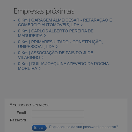
Empresas próximas
0 Km | GARAGEM ALMEICESAR - REPARAÇÃO E
COMERCIO AUTOMOVEIS, LDA
0 Km | CARLOS ALBERTO PEREIRA DE
MADUREIRA
0 Km | PRIMARESULTADO - CONSTRUÇÃO,
UNIPESSOAL, LDA
0 Km | ASSOCIAÇÃO DE PAIS DO JI DE
VILARINHO
0 Km | DUILIA JOAQUINA AZEVEDO DA ROCHA
MOREIRA
Acesso ao serviço:
Email
Password
Esqueceu-se da sua password de acesso?