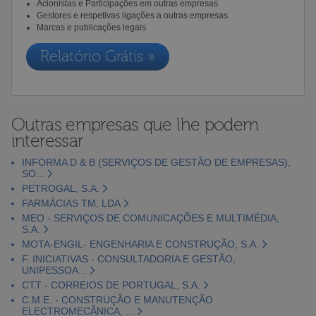
Acionistas e Participações em outras empresas
Gestores e respetivas ligações a outras empresas
Marcas e publicações legais
Relatório Grátis »
Outras empresas que lhe podem
interessar
INFORMA D & B (SERVIÇOS DE GESTÃO DE EMPRESAS),
SO...
PETROGAL, S.A.
FARMÁCIAS TM, LDA
MEO - SERVIÇOS DE COMUNICAÇÕES E MULTIMÉDIA,
S.A.
MOTA-ENGIL- ENGENHARIA E CONSTRUÇÃO, S.A.
F. INICIATIVAS - CONSULTADORIA E GESTÃO,
UNIPESSOA...
CTT - CORREIOS DE PORTUGAL, S.A.
C.M.E. - CONSTRUÇÃO E MANUTENÇÃO
ELECTROMECÂNICA, ...