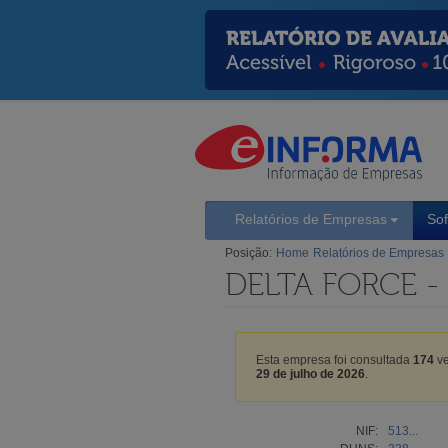
Relatórios de Empresas
So
Posição:
Home
Relatórios de Empresas
DELTA FORCE -
Esta empresa foi consultada
174
ve
29 de julho de 2026
.
NIF:
513...