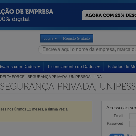
Login
Registo Gratuito
ftwares com Dados
Licenciamento de Dados
Estudos de M
DELTA FORCE - SEGURANÇA PRIVADA, UNIPESSOAL, LDA
 SEGURANÇA PRIVADA, UNIPESS
Acesso ao ser
zes nos últimos 12 meses, a última vez a
Email
Password
Esqu