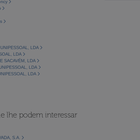
ency
o
os
 UNIPESSOAL, LDA
SSOAL, LDA
DE SACAVÉM, LDA
 UNIPESSOAL, LDA
UNIPESSOAL, LDA
e lhe podem interessar
ADA, S.A.