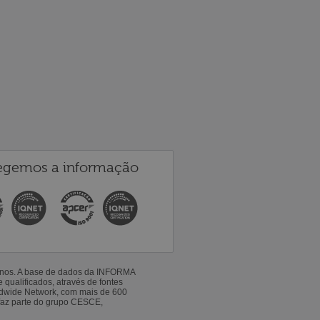
egemos a informação
 anos. A base de dados da INFORMA
qualificados, através de fontes
ldwide Network, com mais de 600
faz parte do grupo CESCE,