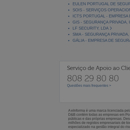
EULEN PORTUGAL DE SEGUR
SOIS - SERVIÇOS OPERACIO
ICTS PORTUGAL - EMPRESA D
GIS - SEGURANÇA PRIVADA,
LF SECURITY, LDA
SMA - SEGURANÇA PRIVADA, 
GÁLIA - EMPRESA DE SEGURA
Serviço de Apoio ao Cli
808 29 80 80
Questões mais frequentes >
A eInforma é uma marca licenciada pe
D&B contém todas as empresas em Portu
públicas e das próprias empresas. De
milhões de registos empresariais de 
especializado na gestão integral do ris