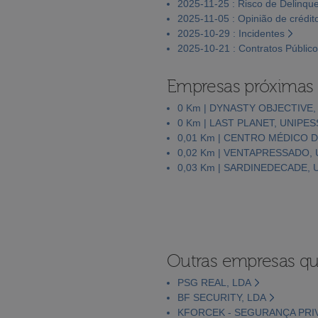
2025-11-25 : Risco de Delinqu
2025-11-05 : Opinião de crédit
2025-10-29 : Incidentes
2025-10-21 : Contratos Públic
Empresas próximas
0 Km | DYNASTY OBJECTIVE,
0 Km | LAST PLANET, UNIPE
0,01 Km | CENTRO MÉDICO 
0,02 Km | VENTAPRESSADO,
0,03 Km | SARDINEDECADE, 
Outras empresas qu
PSG REAL, LDA
BF SECURITY, LDA
KFORCEK - SEGURANÇA PRIV