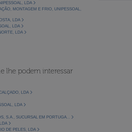
NIPESSOAL, LDA
AÇÃO, MONTAGEM E FRIO, UNIPESSOAL,
COSTA, LDA
SOAL, LDA
 NORTE, LDA
e lhe podem interessar
CALÇADO, LDA
SSOAL, LDA
 S.A., SUCURSAL EM PORTUGA...
 LDA
O DE PELES, LDA