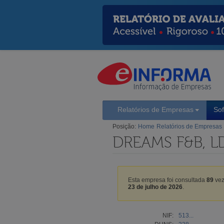
Relatórios de Empresas
So
Posição:
Home
Relatórios de Empresas
DREAMS F&B, L
Esta empresa foi consultada
89
vez
23 de julho de 2026
.
NIF:
513...