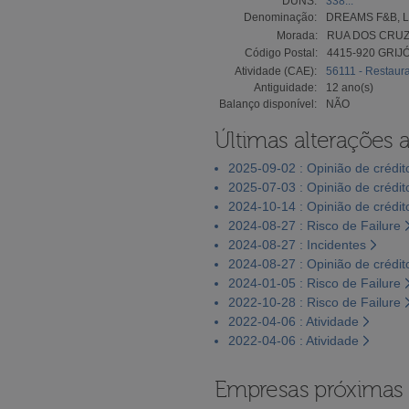
DUNS:
338...
Denominação:
DREAMS F&B, 
Morada:
RUA DOS CRUZ
Código Postal:
4415-920 GRIJ
Atividade (CAE):
56111 - Restaura
Antiguidade:
12 ano(s)
Balanço disponível:
NÃO
Últimas alterações 
2025-09-02 : Opinião de crédit
2025-07-03 : Opinião de crédit
2024-10-14 : Opinião de crédit
2024-08-27 : Risco de Failure
2024-08-27 : Incidentes
2024-08-27 : Opinião de crédit
2024-01-05 : Risco de Failure
2022-10-28 : Risco de Failure
2022-04-06 : Atividade
2022-04-06 : Atividade
Empresas próximas