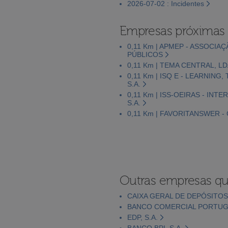
2026-07-02 : Incidentes
Empresas próximas
0,11 Km | APMEP - ASSOC
PÚBLICOS
0,11 Km | TEMA CENTRAL, L
0,11 Km | ISQ E - LEARNIN
S.A.
0,11 Km | ISS-OEIRAS - INT
S.A.
0,11 Km | FAVORITANSWER 
Outras empresas qu
CAIXA GERAL DE DEPÓSITOS,
BANCO COMERCIAL PORTUGU
EDP, S.A.
BANCO BPI, S.A.