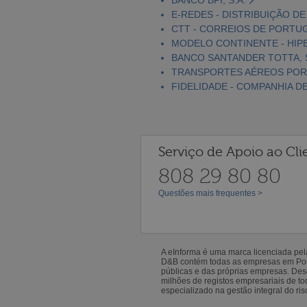
E-REDES - DISTRIBUIÇÃO DE 
CTT - CORREIOS DE PORTUGA
MODELO CONTINENTE - HIP
BANCO SANTANDER TOTTA, S
TRANSPORTES AÉREOS PORT
FIDELIDADE - COMPANHIA DE
Serviço de Apoio ao Cli
808 29 80 80
Questões mais frequentes >
A eInforma é uma marca licenciada pe
D&B contém todas as empresas em Portu
públicas e das próprias empresas. De
milhões de registos empresariais de 
especializado na gestão integral do ris