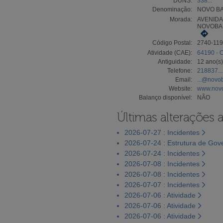
DUNS:
338...
Denominação:
NOVO BA
Morada:
AVENIDA
NOVOBA
Código Postal:
2740-11
Atividade (CAE):
64190 - 
Antiguidade:
12 ano(s)
Telefone:
218837...
Email:
...@novo
Website:
www.novo
Balanço disponível:
NÃO
Últimas alterações 
2026-07-27 : Incidentes
2026-07-24 : Estrutura de Go
2026-07-24 : Incidentes
2026-07-08 : Incidentes
2026-07-08 : Incidentes
2026-07-07 : Incidentes
2026-07-06 : Atividade
2026-07-06 : Atividade
2026-07-06 : Atividade