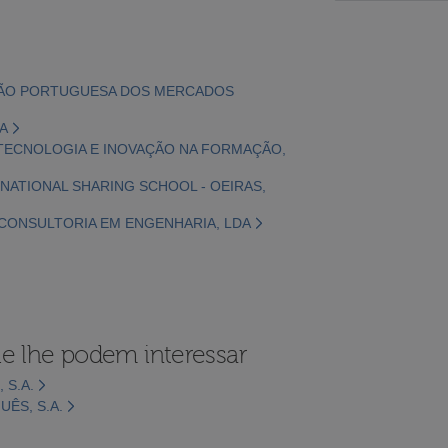
IAÇÃO PORTUGUESA DOS MERCADOS
DA
G, TECNOLOGIA E INOVAÇÃO NA FORMAÇÃO,
ERNATIONAL SHARING SCHOOL - OEIRAS,
- CONSULTORIA EM ENGENHARIA, LDA
e lhe podem interessar
 S.A.
ÊS, S.A.