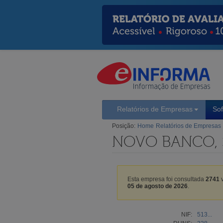
Relatórios de Empresas
So
Posição:
Home
Relatórios de Empresas
NOVO BANCO, S
Esta empresa foi consultada
2741
v
05 de agosto de 2026
.
NIF:
513...