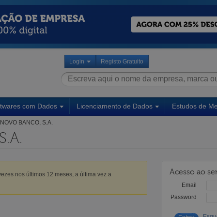
Login
Registo Gratuito
ftwares com Dados
Licenciamento de Dados
Estudos de M
NOVO BANCO, S.A.
.A.
Acesso ao ser
ezes nos últimos 12 meses, a última vez a
Email
Password
Esqu