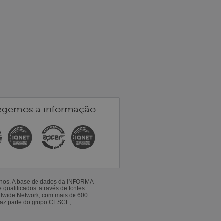
egemos a informação
 anos. A base de dados da INFORMA
qualificados, através de fontes
ldwide Network, com mais de 600
faz parte do grupo CESCE,