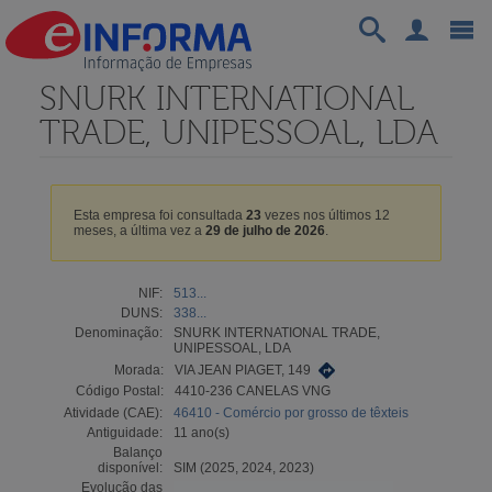
SNURK INTERNATIONAL
TRADE, UNIPESSOAL, LDA
Esta empresa foi consultada
23
vezes nos últimos 12
meses, a última vez a
29 de julho de 2026
.
NIF:
513...
DUNS:
338...
Denominação:
SNURK INTERNATIONAL TRADE,
UNIPESSOAL, LDA
Morada:
VIA JEAN PIAGET, 149
Código Postal:
4410-236 CANELAS VNG
Atividade (CAE):
46410 - Comércio por grosso de têxteis
Antiguidade:
11 ano(s)
Balanço
disponível:
SIM (2025, 2024, 2023)
Evolução das