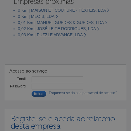
Empresas próximas
0 Km | MAISON ET COUTURE - TÊXTEIS, LDA
0 Km | MEC-B, LDA
0,01 Km | MANUEL GUEDES & GUEDES, LDA
0,02 Km | JOSÉ LEITE RODRIGUES, LDA
0,03 Km | PUZZLE ADVANCE, LDA
Acesso ao serviço:
Email
Password
Esqueceu-se da sua password de acesso?
Registe-se e aceda ao relatório
desta empresa