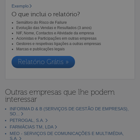
Exemplo
O que inclui o relatório?
Semáforo do Risco de Failure
Evolução das Vendas e Resultados (3 anos)
NIF, Nome, Contactos e Atividade da empresa
Acionistas e Participações em outras empresas
Gestores e respetivas ligações a outras empresas
Marcas e publicações legais
Relatório Grátis »
Outras empresas que lhe podem
interessar
INFORMA D & B (SERVIÇOS DE GESTÃO DE EMPRESAS),
SO...
PETROGAL, S.A.
FARMÁCIAS TM, LDA
MEO - SERVIÇOS DE COMUNICAÇÕES E MULTIMÉDIA,
S.A.