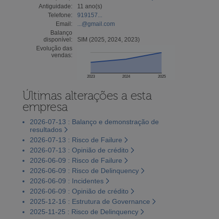
Antiguidade:
11 ano(s)
Telefone:
919157...
Email:
...@gmail.com
Balanço
disponível:
SIM (2025, 2024, 2023)
Evolução das
vendas:
2023
2024
2025
Últimas alterações a esta
empresa
2026-07-13 : Balanço e demonstração de
resultados
2026-07-13 : Risco de Failure
2026-07-13 : Opinião de crédito
2026-06-09 : Risco de Failure
2026-06-09 : Risco de Delinquency
2026-06-09 : Incidentes
2026-06-09 : Opinião de crédito
2025-12-16 : Estrutura de Governance
2025-11-25 : Risco de Delinquency