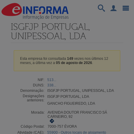
ISGFJP PORTUGAL,
UNIPESSOAL, LDA
Esta empresa foi consultada
149
vezes nos últimos 12
meses, a última vez a
05 de agosto de 2026
.
NIF:
513...
DUNS:
338...
Denominação:
ISGFJP PORTUGAL, UNIPESSOAL, LDA
Designações
ISGFJP PORTUGAL, LDA
anteriores:
GANCHO FIGUEIREDO, LDA
Morada:
AVENIDA DOUTOR FRANCISCO SÁ
CARNEIRO, 92
Código Postal:
7000-757 ÉVORA
Atividade (CAE):
55900 - Outros locais de alojamento