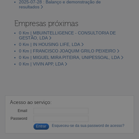
2025-07-28 : Balanço e demonstração de
resultados
Empresas próximas
0 Km | MBUINTELLIGENCE - CONSULTORIA DE
GESTÃO, LDA
0 Km | IN HOUSING LIFE, LDA
0 Km | FRANCISCO JOAQUIM GRILO PEIXEIRO
0 Km | MIGUEL MIRA PITEIRA, UNIPESSOAL, LDA
0 Km | VIVIN APP, LDA
Acesso ao serviço:
Email
Password
Esqueceu-se da sua password de acesso?