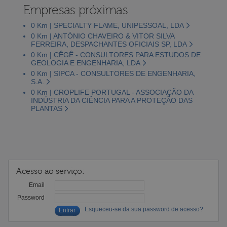
Empresas próximas
0 Km | SPECIALTY FLAME, UNIPESSOAL, LDA
0 Km | ANTÓNIO CHAVEIRO & VITOR SILVA
FERREIRA, DESPACHANTES OFICIAIS SP, LDA
0 Km | CÊGÊ - CONSULTORES PARA ESTUDOS DE
GEOLOGIA E ENGENHARIA, LDA
0 Km | SIPCA - CONSULTORES DE ENGENHARIA,
S.A.
0 Km | CROPLIFE PORTUGAL - ASSOCIAÇÃO DA
INDÚSTRIA DA CIÊNCIA PARA A PROTEÇÃO DAS
PLANTAS
Acesso ao serviço:
Email
Password
Esqueceu-se da sua password de acesso?