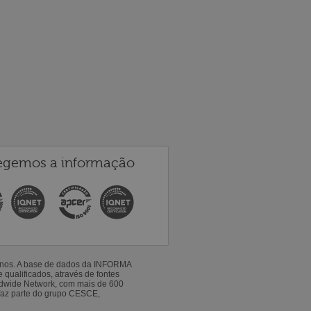
egemos a informação
 anos. A base de dados da INFORMA
qualificados, através de fontes
ldwide Network, com mais de 600
faz parte do grupo CESCE,