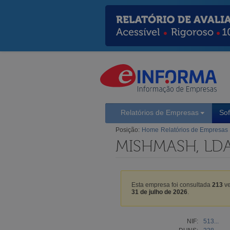
Relatórios de Empresas
So
Posição:
Home
Relatórios de Empresas
MISHMASH, LD
Esta empresa foi consultada
213
ve
31 de julho de 2026
.
NIF:
513...