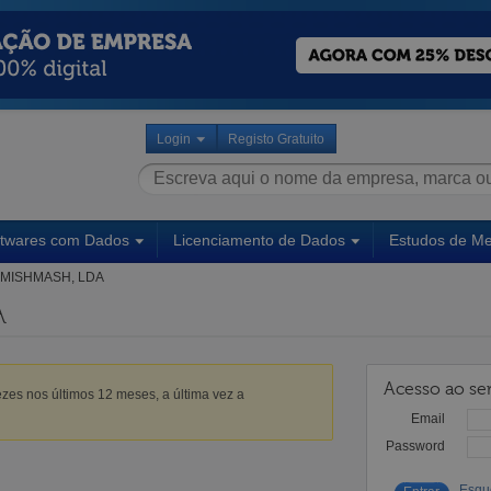
Login
Registo Gratuito
ftwares com Dados
Licenciamento de Dados
Estudos de M
MISHMASH, LDA
A
Acesso ao ser
zes nos últimos 12 meses, a última vez a
Email
Password
Esqu