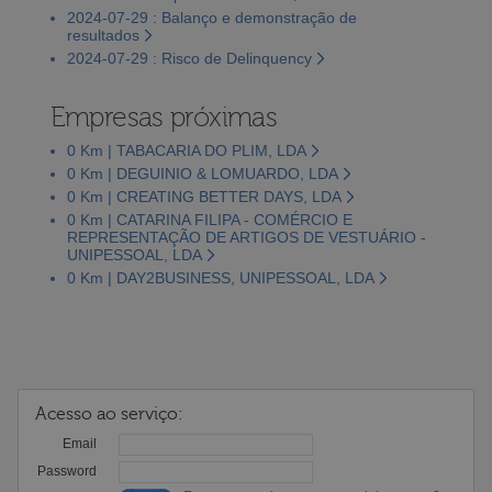
2024-07-29 : Balanço e demonstração de
resultados
2024-07-29 : Risco de Delinquency
Empresas próximas
0 Km | TABACARIA DO PLIM, LDA
0 Km | DEGUINIO & LOMUARDO, LDA
0 Km | CREATING BETTER DAYS, LDA
0 Km | CATARINA FILIPA - COMÉRCIO E
REPRESENTAÇÃO DE ARTIGOS DE VESTUÁRIO -
UNIPESSOAL, LDA
0 Km | DAY2BUSINESS, UNIPESSOAL, LDA
Acesso ao serviço:
Email
Password