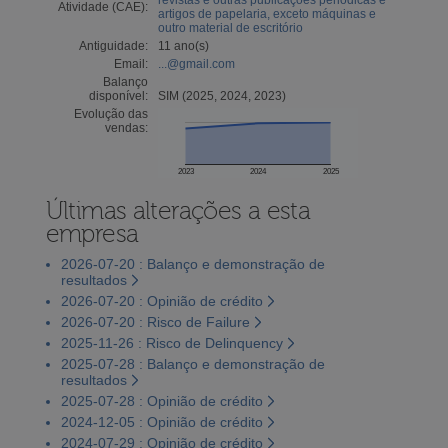
Atividade (CAE):
artigos de papelaria, exceto máquinas e
outro material de escritório
Antiguidade:
11 ano(s)
Email:
...@gmail.com
Balanço
disponível:
SIM (2025, 2024, 2023)
Evolução das
vendas:
2023
2024
2025
Últimas alterações a esta
empresa
2026-07-20 : Balanço e demonstração de
resultados
2026-07-20 : Opinião de crédito
2026-07-20 : Risco de Failure
2025-11-26 : Risco de Delinquency
2025-07-28 : Balanço e demonstração de
resultados
2025-07-28 : Opinião de crédito
2024-12-05 : Opinião de crédito
2024-07-29 : Opinião de crédito