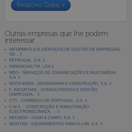
Relatório Grátis »
Outras empresas que lhe podem
interessar
INFORMA D & B (SERVIÇOS DE GESTÃO DE EMPRESAS),
SO...
PETROGAL, S.A.
FARMÁCIAS TM, LDA
MEO - SERVIÇOS DE COMUNICAÇÕES E MULTIMÉDIA,
S.A.
MOTA-ENGIL- ENGENHARIA E CONSTRUÇÃO, S.A.
F. INICIATIVAS - CONSULTADORIA E GESTÃO,
UNIPESSOA...
CTT - CORREIOS DE PORTUGAL, S.A.
C.M.E. - CONSTRUÇÃO E MANUTENÇÃO
ELECTROMECÂNICA, ...
RECHEIO - CASH & CARRY, S.A.
WORTEN - EQUIPAMENTOS PARA O LAR, S.A.