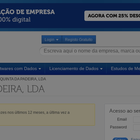
Login
Registo Gratuito
ftwares com Dados
Licenciamento de Dados
Estudos de M
QUINTA DA PADEIRA, LDA
EIRA, LDA
Acesso ao ser
zes nos últimos 12 meses, a última vez a
Email
Password
Esqu