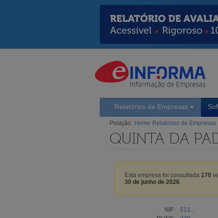
Relatórios de Empresas
So
Posição:
Home
Relatórios de Empresas
QUINTA DA PAD
Esta empresa foi consultada
170
ve
30 de junho de 2026
.
NIF:
513...