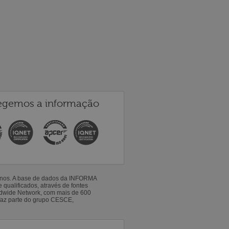
egemos a informação
 anos. A base de dados da INFORMA
qualificados, através de fontes
ldwide Network, com mais de 600
faz parte do grupo CESCE,