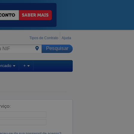
Tipos de Contrato
Ajuda
ercado
+
viço:
eceu-se da sua password de acesso?