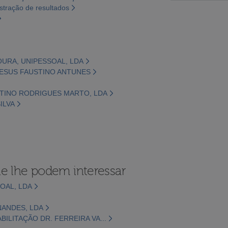
tração de resultados
URA, UNIPESSOAL, LDA
 JESUS FAUSTINO ANTUNES
RTINO RODRIGUES MARTO, LDA
ILVA
e lhe podem interessar
OAL, LDA
ANDES, LDA
BILITAÇÃO DR. FERREIRA VA...