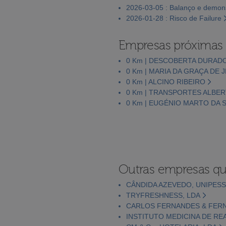
2026-03-05 : Balanço e demons
2026-01-28 : Risco de Failure
Empresas próximas
0 Km | DESCOBERTA DURADO
0 Km | MARIA DA GRAÇA DE
0 Km | ALCINO RIBEIRO
0 Km | TRANSPORTES ALBE
0 Km | EUGÉNIO MARTO DA S
Outras empresas qu
CÂNDIDA AZEVEDO, UNIPESS
TRYFRESHNESS, LDA
CARLOS FERNANDES & FERN
INSTITUTO MEDICINA DE REA