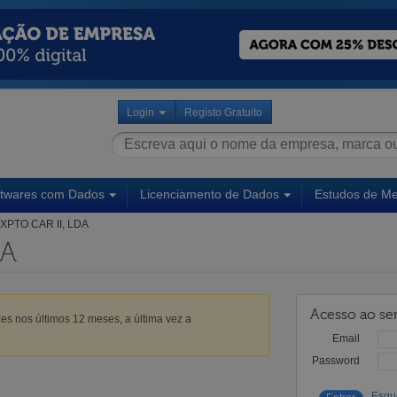
Login
Registo Gratuito
ftwares com Dados
Licenciamento de Dados
Estudos de M
XPTO CAR II, LDA
DA
Acesso ao ser
es nos últimos 12 meses, a última vez a
Email
Password
Esqu