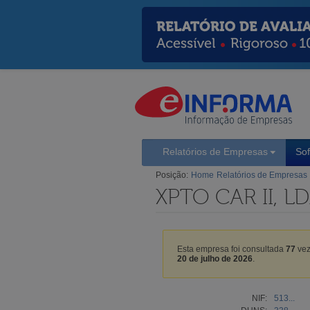
Relatórios de Empresas
So
Posição:
Home
Relatórios de Empresas
XPTO CAR II, L
Esta empresa foi consultada
77
vez
20 de julho de 2026
.
NIF:
513...