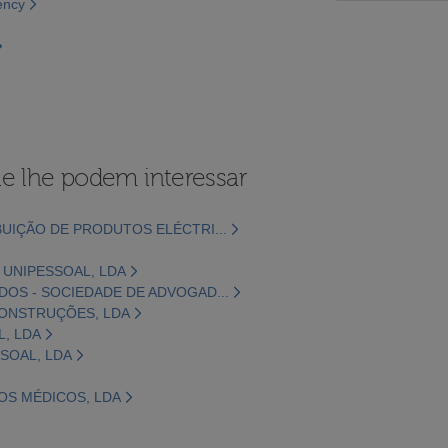
ency
e lhe podem interessar
BUIÇÃO DE PRODUTOS ELÉCTRI...
 UNIPESSOAL, LDA
DOS - SOCIEDADE DE ADVOGAD...
 CONSTRUÇÕES, LDA
, LDA
SOAL, LDA
OS MÉDICOS, LDA