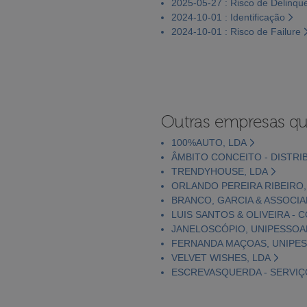
2025-05-27 : Risco de Delinqu
2024-10-01 : Identificação
2024-10-01 : Risco de Failure
Outras empresas qu
100%AUTO, LDA
ÂMBITO CONCEITO - DISTRI
TRENDYHOUSE, LDA
ORLANDO PEREIRA RIBEIRO,
BRANCO, GARCIA & ASSOCIA
LUIS SANTOS & OLIVEIRA -
JANELOSCÓPIO, UNIPESSOAL
FERNANDA MAÇOAS, UNIPES
VELVET WISHES, LDA
ESCREVASQUERDA - SERVIÇ