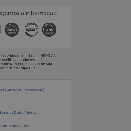
egemos a informação
 anos. A base de dados da INFORMA
qualificados, através de fontes
ldwide Network, com mais de 600
faz parte do grupo CESCE,
ort
Análise da Concorrência
cheiros de Dados Públicos
tudos Setoriais DBK