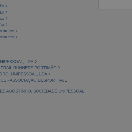
são
são
são
são
vernance
vernance
UNIPESSOAL, LDA
ÃO TRAIL RUNNERS PORTIMÃO
SEIRO, UNIPESSOAL, LDA
RCE - ASSOCIAÇÃO DESPORTIVA E
UES AGOSTINHO, SOCIEDADE UNIPESSOAL,