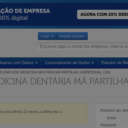
Login
Registo Gratuito
ftwares com Dados
Licenciamento de Dados
Estudos de M
CLÍNICA DE MEDICINA DENTÁRIA MÁ PARTILHA, UNIPESSOAL, LDA
DICINA DENTÁRIA MÁ PARTILHA
Acesso ao ser
es nos últimos 12 meses, a última vez a
Email
Password