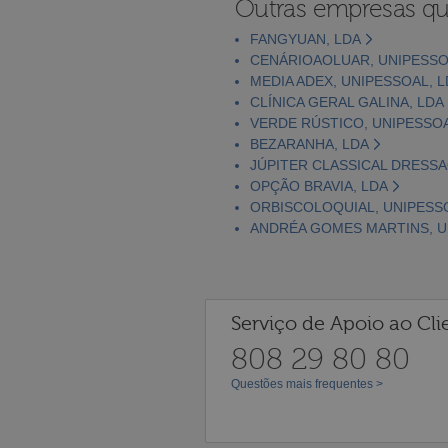
Outras empresas qu
FANGYUAN, LDA
CENÁRIOAOLUAR, UNIPESSO
MEDIA ADEX, UNIPESSOAL, 
CLÍNICA GERAL GALINA, LDA
VERDE RÚSTICO, UNIPESSOA
BEZARANHA, LDA
JÚPITER CLASSICAL DRESSA
OPÇÃO BRAVIA, LDA
ORBISCOLOQUIAL, UNIPESS
ANDRÉA GOMES MARTINS, U
Serviço de Apoio ao Cli
808 29 80 80
Questões mais frequentes >