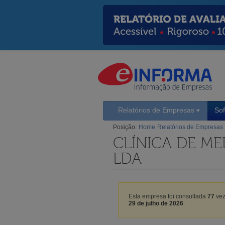
Relatórios de Empresas
So
Posição:
Home
Relatórios de Empresas
CLÍNICA DE ME
LDA
Esta empresa foi consultada
77
vez
29 de julho de 2026
.