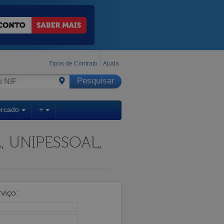
Tipos de Contrato
Ajuda
ercado
+
, UNIPESSOAL,
viço: