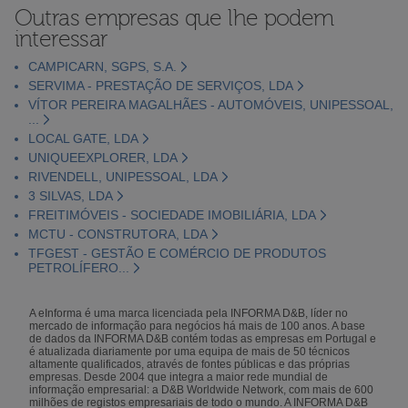
Outras empresas que lhe podem
interessar
CAMPICARN, SGPS, S.A.
SERVIMA - PRESTAÇÃO DE SERVIÇOS, LDA
VÍTOR PEREIRA MAGALHÃES - AUTOMÓVEIS, UNIPESSOAL,
...
LOCAL GATE, LDA
UNIQUEEXPLORER, LDA
RIVENDELL, UNIPESSOAL, LDA
3 SILVAS, LDA
FREITIMÓVEIS - SOCIEDADE IMOBILIÁRIA, LDA
MCTU - CONSTRUTORA, LDA
TFGEST - GESTÃO E COMÉRCIO DE PRODUTOS
PETROLÍFERO...
A eInforma é uma marca licenciada pela INFORMA D&B, líder no
mercado de informação para negócios há mais de 100 anos. A base
de dados da INFORMA D&B contém todas as empresas em Portugal e
é atualizada diariamente por uma equipa de mais de 50 técnicos
altamente qualificados, através de fontes públicas e das próprias
empresas. Desde 2004 que integra a maior rede mundial de
informação empresarial: a D&B Worldwide Network, com mais de 600
milhões de registos empresariais de todo o mundo. A INFORMA D&B