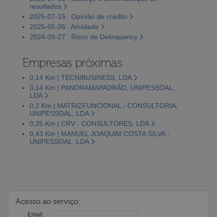
resultados
2025-07-15 : Opinião de crédito
2025-05-26 : Atividade
2024-09-27 : Risco de Delinquency
Empresas próximas
0,14 Km | TECNIBUSINESS, LDA
0,14 Km | PANORAMAPADRÃO, UNIPESSOAL,
LDA
0,2 Km | MATRIZFUNCIONAL - CONSULTORIA,
UNIPESSOAL, LDA
0,25 Km | CRV - CONSULTORES, LDA
0,43 Km | MANUEL JOAQUIM COSTA SILVA -
UNIPESSOAL, LDA
Acesso ao serviço:
Email