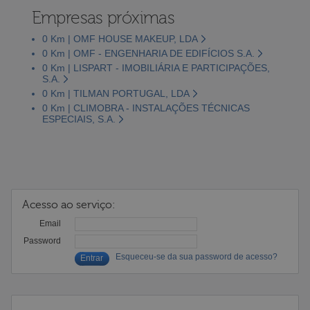
Empresas próximas
0 Km | OMF HOUSE MAKEUP, LDA
0 Km | OMF - ENGENHARIA DE EDIFÍCIOS S.A.
0 Km | LISPART - IMOBILIÁRIA E PARTICIPAÇÕES,
S.A.
0 Km | TILMAN PORTUGAL, LDA
0 Km | CLIMOBRA - INSTALAÇÕES TÉCNICAS
ESPECIAIS, S.A.
Acesso ao serviço:
Email
Password
Esqueceu-se da sua password de acesso?