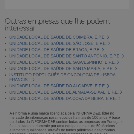
Outras empresas que lhe podem
interessar
UNIDADE LOCAL DE SAÚDE DE COIMBRA, E.P.E.
UNIDADE LOCAL DE SAÚDE DE SÃO JOSÉ, E.P.E.
UNIDADE LOCAL DE SAÚDE DE BRAGA, E.P.E.
UNIDADE LOCAL DE SAÚDE DE SANTO ANTÓNIO, E.P.E.
UNIDADE LOCAL DE SAÚDE DE GAIA/ESPINHO, E.P.E.
UNIDADE LOCAL DE SAÚDE DE SANTA MARIA, E.P.E.
INSTITUTO PORTUGUÊS DE ONCOLOGIA DE LISBOA
FRANCIS...
UNIDADE LOCAL DE SAÚDE DO ALGARVE, E.P.E.
UNIDADE LOCAL DE SAÚDE DE ALMADA-SEIXAL, E.P.E.
UNIDADE LOCAL DE SAÚDE DA COVA DA BEIRA, E.P.E.
A eInforma é uma marca licenciada pela INFORMA D&B, líder no
mercado de informação para negócios há mais de 100 anos. A base
de dados da INFORMA D&B contém todas as empresas em Portugal e
é atualizada diariamente por uma equipa de mais de 50 técnicos
altamente qualificados, através de fontes públicas e das próprias