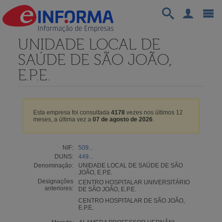
UNIDADE LOCAL DE
SAÚDE DE SÃO JOÃO,
E.P.E.
Esta empresa foi consultada
4178
vezes nos últimos 12
meses, a última vez a
07 de agosto de 2026
.
NIF:
509...
DUNS:
449...
Denominação:
UNIDADE LOCAL DE SAÚDE DE SÃO
JOÃO, E.P.E.
Designações
CENTRO HOSPITALAR UNIVERSITÁRIO
anteriores:
DE SÃO JOÃO, E.P.E.
CENTRO HOSPITALAR DE SÃO JOÃO,
E.P.E.