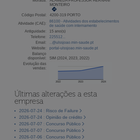
Morada:
ALAMEDA PROFESSOR HERNÂNI
MONTEIRO
Código Postal:
4200-319 PORTO
86100 - Atividades dos estabelecimentos
Atividade (CAE):
de saúde com internamento
Antiguidade:
15 ano(s)
Telefone:
225512...
Email:
...@ulssjoao.min-saude.pt
Website:
portal-ulssjoao.min-saude.pt
Balanço
disponível:
SIM (2024, 2023, 2022)
Evolução das
vendas:
2022
2023
2024
Últimas alterações a esta
empresa
2026-07-24 : Risco de Failure
2026-07-24 : Opinião de crédito
2026-07-07 : Concurso Público
2026-07-07 : Concurso Público
2026-07-06 : Concurso Público