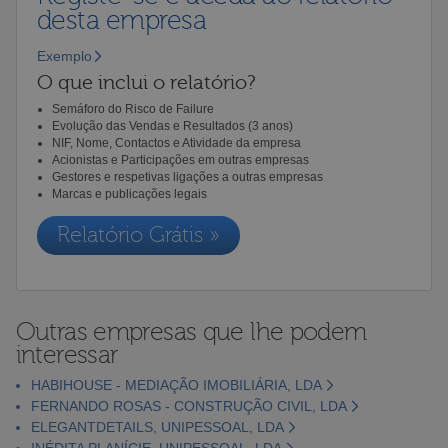
desta empresa
Exemplo
O que inclui o relatório?
Semáforo do Risco de Failure
Evolução das Vendas e Resultados (3 anos)
NIF, Nome, Contactos e Atividade da empresa
Acionistas e Participações em outras empresas
Gestores e respetivas ligações a outras empresas
Marcas e publicações legais
Relatório Grátis »
Outras empresas que lhe podem
interessar
HABIHOUSE - MEDIAÇÃO IMOBILIÁRIA, LDA
FERNANDO ROSAS - CONSTRUÇÃO CIVIL, LDA
ELEGANTDETAILS, UNIPESSOAL, LDA
INÉDITA PLANÍCIE, UNIPESSOAL, LDA