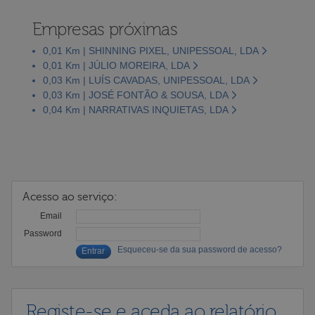
Empresas próximas
0,01 Km | SHINNING PIXEL, UNIPESSOAL, LDA
0,01 Km | JÚLIO MOREIRA, LDA
0,03 Km | LUÍS CAVADAS, UNIPESSOAL, LDA
0,03 Km | JOSÉ FONTÃO & SOUSA, LDA
0,04 Km | NARRATIVAS INQUIETAS, LDA
Acesso ao serviço:
Email
Password
Esqueceu-se da sua password de acesso?
Registe-se e aceda ao relatório