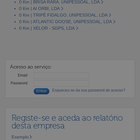
0 Km | BRISA RARA, UNIPESSOAL, LDA
0 Km | AI ORBI, LDA
0 Km | TRIPÉ FIDALGO, UNIPESSOAL, LDA
0 Km | ATLANTIC GOOSE, UNIPESSOAL, LDA
0 Km | XELOR - SGPS, LDA
Acesso ao serviço:
Email
Password
Esqueceu-se da sua password de acesso?
Registe-se e aceda ao relatório
desta empresa
Exemplo