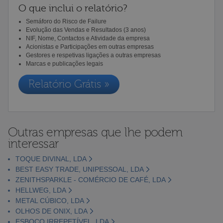
O que inclui o relatório?
Semáforo do Risco de Failure
Evolução das Vendas e Resultados (3 anos)
NIF, Nome, Contactos e Atividade da empresa
Acionistas e Participações em outras empresas
Gestores e respetivas ligações a outras empresas
Marcas e publicações legais
Relatório Grátis »
Outras empresas que lhe podem
interessar
TOQUE DIVINAL, LDA
BEST EASY TRADE, UNIPESSOAL, LDA
ZENITHSPARKLE - COMÉRCIO DE CAFÉ, LDA
HELLWEG, LDA
METAL CÚBICO, LDA
OLHOS DE ONIX, LDA
ESBOÇO IRREPETÍVEL, LDA