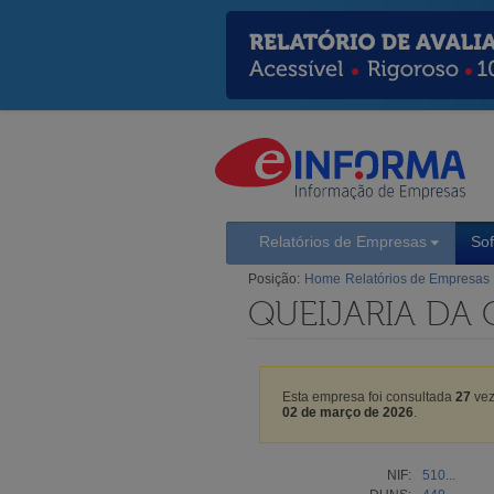
Relatórios de Empresas
So
Posição:
Home
Relatórios de Empresas
QUEIJARIA DA 
Esta empresa foi consultada
27
vez
02 de março de 2026
.
NIF:
510...