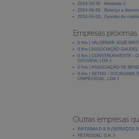
2024-10-30 : Atividade
2024-06-03 : Balanço e demons
2024-06-03 : Opinião de crédit
Empresas próximas
0 Km | VALDEMAR JOSÉ BRIT
0 Km | ASSOCIAÇÃO GAUDEL
0 Km | CONSTRUINVESTE -
GOUVEIA, LDA
0 Km | ASSOCIAÇÃO DE BEN
0 Km | SETEG - SOCIEDADE
UNIPESSOAL, LDA
Outras empresas qu
INFORMA D & B (SERVIÇOS D
PETROGAL, S.A.