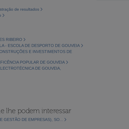
tração de resultados
o
ES RIBEIRO
LA - ESCOLA DE DESPORTO DE GOUVEIA
 CONSTRUÇÕES E INVESTIMENTOS DE
EFICÊNCIA POPULAR DE GOUVEIA
 ELECTROTÉCNICA DE GOUVEIA,
e lhe podem interessar
E GESTÃO DE EMPRESAS), SO...