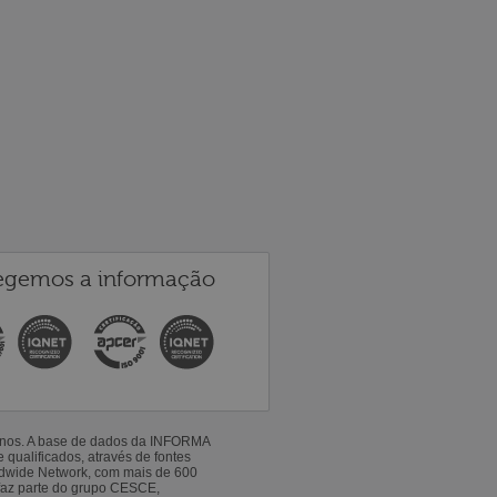
egemos a informação
 anos. A base de dados da INFORMA
qualificados, através de fontes
ldwide Network, com mais de 600
faz parte do grupo CESCE,