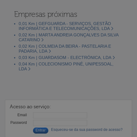
Empresas próximas
0,01 Km | GEFGUARDA - SERVIÇOS, GESTÃO
INFORMÁTICA E TELECOMUNICAÇÕES, LDA
0,02 Km | MARTA ANDREIA GONÇALVES DA SILVA
CATARINO
0,02 Km | COLMEIA DA BEIRA - PASTELARIA E
PADARIA, LDA
0,03 Km | GUARDASOM - ELECTRÓNICA, LDA
0,04 Km | COLECIONISMO PINÉ, UNIPESSOAL,
LDA
Acesso ao serviço:
Email
Password
Esqueceu-se da sua password de acesso?