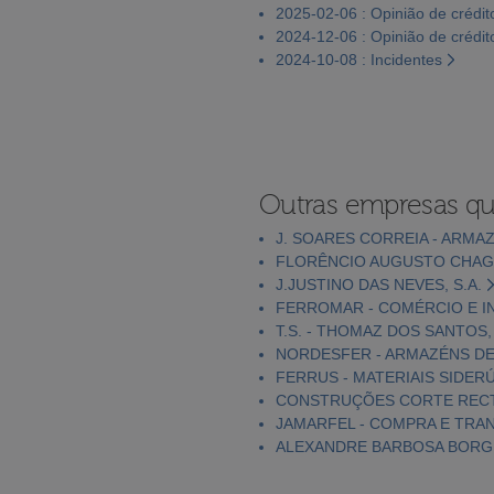
2025-02-06 : Opinião de crédit
2024-12-06 : Opinião de crédit
2024-10-08 : Incidentes
Outras empresas qu
J. SOARES CORREIA - ARMAZ
FLORÊNCIO AUGUSTO CHAGA
J.JUSTINO DAS NEVES, S.A.
FERROMAR - COMÉRCIO E IN
T.S. - THOMAZ DOS SANTOS, 
NORDESFER - ARMAZÉNS DE 
FERRUS - MATERIAIS SIDER
CONSTRUÇÕES CORTE RECTO
JAMARFEL - COMPRA E TRA
ALEXANDRE BARBOSA BORGE