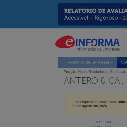
Relatórios de Empresas
So
Posição:
Home
Relatórios de Empresas
ANTERO & CA., 
Esta empresa foi consultada
1088
v
03 de agosto de 2026
.
NIF:
500...