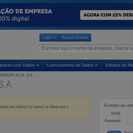
Login
Registo Gratuito
ftwares com Dados
Licenciamento de Dados
Estudos de M
ANTERO & CA., S.A.
S.A.
Acesso ao ser
ezes nos últimos 12 meses, a última vez a
Email
Password
Esqu