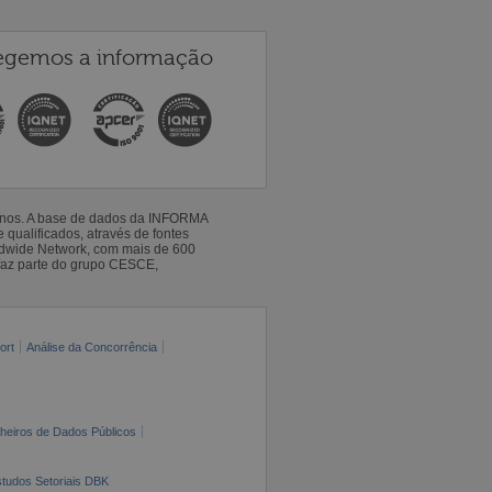
egemos a informação
 anos. A base de dados da INFORMA
qualificados, através de fontes
ldwide Network, com mais de 600
faz parte do grupo CESCE,
ort
Análise da Concorrência
cheiros de Dados Públicos
tudos Setoriais DBK