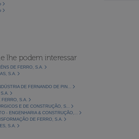
o
o
e lhe podem interessar
ÉNS DE FERRO, S.A.
S, S.A.
DÚSTRIA DE FERNANDO DE PIN...
S.A.
FERRO, S.A.
ÚRGICOS E DE CONSTRUÇÃO, S...
 - ENGENHARIA & CONSTRUÇÃO,...
NSFORMAÇÃO DE FERRO, S.A.
S, S.A.