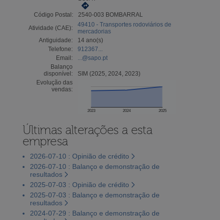
Código Postal:
2540-003 BOMBARRAL
49410 - Transportes rodoviários de
Atividade (CAE):
mercadorias
Antiguidade:
14 ano(s)
Telefone:
912367...
Email:
...@sapo.pt
Balanço
disponível:
SIM (2025, 2024, 2023)
Evolução das
vendas:
2023
2024
2025
Últimas alterações a esta
empresa
2026-07-10 : Opinião de crédito
2026-07-10 : Balanço e demonstração de
resultados
2025-07-03 : Opinião de crédito
2025-07-03 : Balanço e demonstração de
resultados
2024-07-29 : Balanço e demonstração de