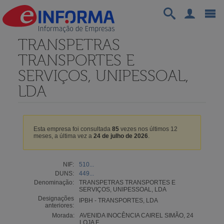
TRANSPETRAS
TRANSPORTES E
SERVIÇOS, UNIPESSOAL,
LDA
Esta empresa foi consultada
85
vezes nos últimos 12
meses, a última vez a
24 de julho de 2026
.
NIF:
510...
DUNS:
449...
Denominação:
TRANSPETRAS TRANSPORTES E
SERVIÇOS, UNIPESSOAL, LDA
Designações
IPBH - TRANSPORTES, LDA
anteriores:
Morada:
AVENIDA INOCÊNCIA CAIREL SIMÃO, 24
LOJA F