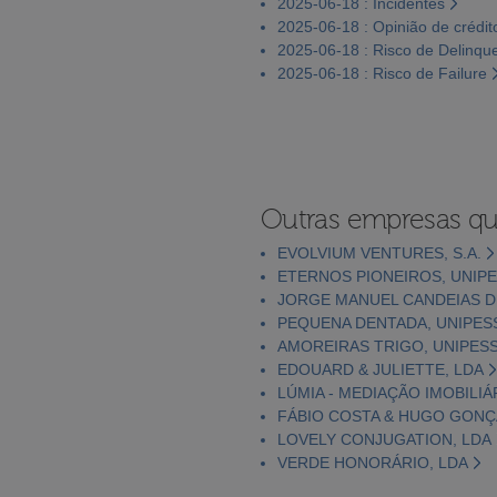
2025-06-18 : Incidentes
2025-06-18 : Opinião de crédit
2025-06-18 : Risco de Delinqu
2025-06-18 : Risco de Failure
Outras empresas qu
EVOLVIUM VENTURES, S.A.
ETERNOS PIONEIROS, UNIPE
JORGE MANUEL CANDEIAS 
PEQUENA DENTADA, UNIPES
AMOREIRAS TRIGO, UNIPESS
EDOUARD & JULIETTE, LDA
LÚMIA - MEDIAÇÃO IMOBILIÁ
FÁBIO COSTA & HUGO GONÇ
LOVELY CONJUGATION, LDA
VERDE HONORÁRIO, LDA