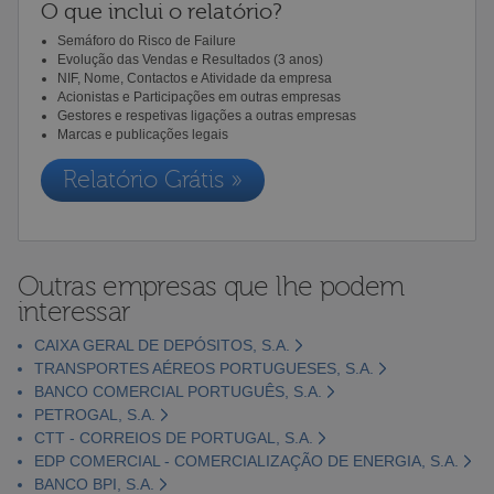
O que inclui o relatório?
Semáforo do Risco de Failure
Evolução das Vendas e Resultados (3 anos)
NIF, Nome, Contactos e Atividade da empresa
Acionistas e Participações em outras empresas
Gestores e respetivas ligações a outras empresas
Marcas e publicações legais
Relatório Grátis »
Outras empresas que lhe podem
interessar
CAIXA GERAL DE DEPÓSITOS, S.A.
TRANSPORTES AÉREOS PORTUGUESES, S.A.
BANCO COMERCIAL PORTUGUÊS, S.A.
PETROGAL, S.A.
CTT - CORREIOS DE PORTUGAL, S.A.
EDP COMERCIAL - COMERCIALIZAÇÃO DE ENERGIA, S.A.
BANCO BPI, S.A.