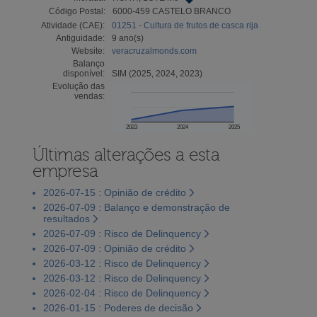
Código Postal:
6000-459 CASTELO BRANCO
Atividade (CAE):
01251 - Cultura de frutos de casca rija
Antiguidade:
9 ano(s)
Website:
veracruzalmonds.com
Balanço
disponível:
SIM (2025, 2024, 2023)
Evolução das
vendas:
2023
2024
2025
Últimas alterações a esta
empresa
2026-07-15 : Opinião de crédito
2026-07-09 : Balanço e demonstração de
resultados
2026-07-09 : Risco de Delinquency
2026-07-09 : Opinião de crédito
2026-03-12 : Risco de Delinquency
2026-03-12 : Risco de Delinquency
2026-02-04 : Risco de Delinquency
2026-01-15 : Poderes de decisão