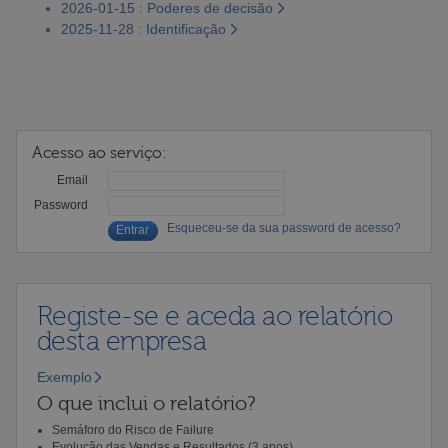
2026-01-15 : Poderes de decisão
2025-11-28 : Identificação
Acesso ao serviço:
Email
Password
Esqueceu-se da sua password de acesso?
Registe-se e aceda ao relatório
desta empresa
Exemplo
O que inclui o relatório?
Semáforo do Risco de Failure
Evolução das Vendas e Resultados (3 anos)