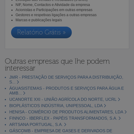
NIF, Nome, Contactos e Atividade da empresa
Acionistas e Participações em outras empresas
Gestores e respetivas ligações a outras empresas
Marcas e publicações legais
Relatório Grátis »
Outras empresas que lhe podem
interessar
JMR - PRESTAÇÃO DE SERVIÇOS PARA A DISTRIBUIÇÃO,
S...
ÁGUASISTEMAS - PRODUTOS E SERVIÇOS PARA ÁGUA E
AMB...
UCANORTE XXI - UNIÃO AGRÍCOLA DO NORTE, UCRL
BIOPLÁSTICOS INDÚSTRIA, UNIPESSOAL, LDA
HENISA - COMÉRCIO DE PRODUTOS ALIMENTARES, LDA
FINNCO - IBERFLEX - PAPÉIS TRANSFORMADOS, S.A.
ARTSANA PORTUGAL, S.A.
GÁSCOMB - EMPRESA DE GASES E DERIVADOS DE