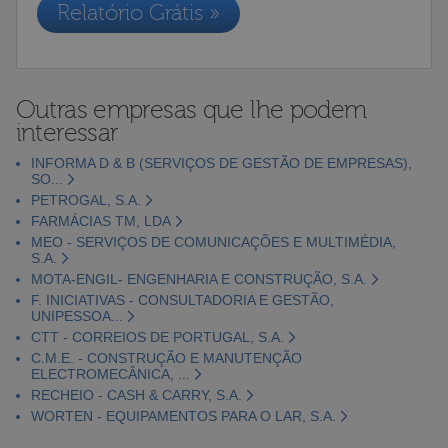
Relatório Grátis »
Outras empresas que lhe podem
interessar
INFORMA D & B (SERVIÇOS DE GESTÃO DE EMPRESAS),
SO...
PETROGAL, S.A.
FARMÁCIAS TM, LDA
MEO - SERVIÇOS DE COMUNICAÇÕES E MULTIMÉDIA,
S.A.
MOTA-ENGIL- ENGENHARIA E CONSTRUÇÃO, S.A.
F. INICIATIVAS - CONSULTADORIA E GESTÃO,
UNIPESSOA...
CTT - CORREIOS DE PORTUGAL, S.A.
C.M.E. - CONSTRUÇÃO E MANUTENÇÃO
ELECTROMECÂNICA, ...
RECHEIO - CASH & CARRY, S.A.
WORTEN - EQUIPAMENTOS PARA O LAR, S.A.