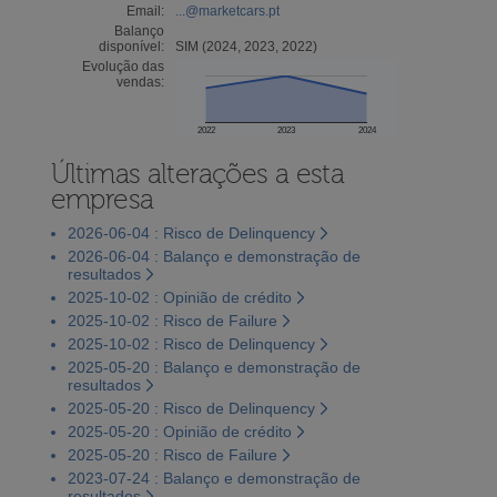
Email:
...@marketcars.pt
Balanço
disponível:
SIM (2024, 2023, 2022)
Evolução das
vendas:
2022
2023
2024
Últimas alterações a esta
empresa
2026-06-04 : Risco de Delinquency
2026-06-04 : Balanço e demonstração de
resultados
2025-10-02 : Opinião de crédito
2025-10-02 : Risco de Failure
2025-10-02 : Risco de Delinquency
2025-05-20 : Balanço e demonstração de
resultados
2025-05-20 : Risco de Delinquency
2025-05-20 : Opinião de crédito
2025-05-20 : Risco de Failure
2023-07-24 : Balanço e demonstração de
resultados