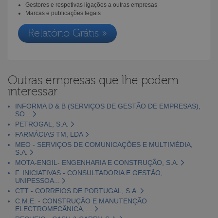
Gestores e respetivas ligações a outras empresas
Marcas e publicações legais
Relatório Grátis »
Outras empresas que lhe podem
interessar
INFORMA D & B (SERVIÇOS DE GESTÃO DE EMPRESAS),
SO...
PETROGAL, S.A.
FARMÁCIAS TM, LDA
MEO - SERVIÇOS DE COMUNICAÇÕES E MULTIMÉDIA,
S.A.
MOTA-ENGIL- ENGENHARIA E CONSTRUÇÃO, S.A.
F. INICIATIVAS - CONSULTADORIA E GESTÃO,
UNIPESSOA...
CTT - CORREIOS DE PORTUGAL, S.A.
C.M.E. - CONSTRUÇÃO E MANUTENÇÃO
ELECTROMECÂNICA, ...