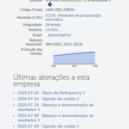
Morada:
RUA DE PEDROUÇOS, 37B ARMAZÉM 5
Código Postal:
1400-285 LISBOA
62100 - Atividades de programação
Atividade (CAE):
informática
Antiguidade:
28 ano(s)
Telefone:
214359...
Email:
...@moonlight.pt
Balanço
disponível:
SIM (2025, 2024, 2023)
Evolução das
vendas:
2023
2024
2025
Últimas alterações a esta
empresa
2026-07-24 : Risco de Delinquency
2026-07-24 : Opinião de crédito
2026-07-24 : Balanço e demonstração de
resultados
2025-07-09 : Balanço e demonstração de
resultados
2025-07-09 : Opinião de crédito