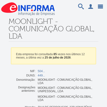
MOONLIGHT -
COMUNICAÇÃO GLOBAL,
LDA
Esta empresa foi consultada
85
vezes nos últimos 12
meses, a última vez a
25 de julho de 2026
.
NIF:
504...
DUNS:
449...
Denominação:
MOONLIGHT - COMUNICAÇÃO GLOBAL,
LDA
Designações
MOONLIGHT - COMUNICAÇÃO GLOBAL,
anteriores:
UNIPESSOAL, LDA
MOONLIGHT - COMUNICAÇÃO GLOBAL,
LDA