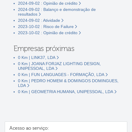
2024-09-02 : Opinião de crédito
2024-09-02 : Balanço e demonstração de
resultados
2024-09-02 : Atividade
2023-10-02 : Risco de Failure
2023-10-02 : Opinião de crédito
Empresas próximas
0 Km | LINK37, LDA
0 Km | JOANA FORJAZ LIGHTING DESIGN,
UNIPESSOAL, LDA
0 Km | FUN LANGUAGES - FORMAÇÃO, LDA
0 Km | PEDRO HOMEM & DOMINGOS DOMINGUES,
LDA
0 Km | GEOMETRIA HUMANA, UNIPESSOAL, LDA
Acesso ao serviço: