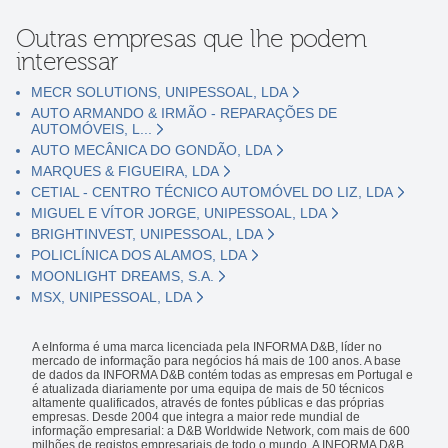
Outras empresas que lhe podem
interessar
MECR SOLUTIONS, UNIPESSOAL, LDA
AUTO ARMANDO & IRMÃO - REPARAÇÕES DE
AUTOMÓVEIS, L...
AUTO MECÂNICA DO GONDÃO, LDA
MARQUES & FIGUEIRA, LDA
CETIAL - CENTRO TÉCNICO AUTOMÓVEL DO LIZ, LDA
MIGUEL E VÍTOR JORGE, UNIPESSOAL, LDA
BRIGHTINVEST, UNIPESSOAL, LDA
POLICLÍNICA DOS ALAMOS, LDA
MOONLIGHT DREAMS, S.A.
MSX, UNIPESSOAL, LDA
A eInforma é uma marca licenciada pela INFORMA D&B, líder no
mercado de informação para negócios há mais de 100 anos. A base
de dados da INFORMA D&B contém todas as empresas em Portugal e
é atualizada diariamente por uma equipa de mais de 50 técnicos
altamente qualificados, através de fontes públicas e das próprias
empresas. Desde 2004 que integra a maior rede mundial de
informação empresarial: a D&B Worldwide Network, com mais de 600
milhões de registos empresariais de todo o mundo. A INFORMA D&B