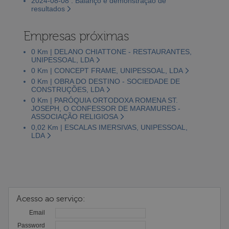
2024-08-08 : Balanço e demonstração de
resultados
Empresas próximas
0 Km | DELANO CHIATTONE - RESTAURANTES,
UNIPESSOAL, LDA
0 Km | CONCEPT FRAME, UNIPESSOAL, LDA
0 Km | OBRA DO DESTINO - SOCIEDADE DE
CONSTRUÇÕES, LDA
0 Km | PARÓQUIA ORTODOXA ROMENA ST.
JOSEPH, O CONFESSOR DE MARAMURES -
ASSOCIAÇÃO RELIGIOSA
0,02 Km | ESCALAS IMERSIVAS, UNIPESSOAL,
LDA
Acesso ao serviço:
Email
Password