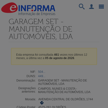
GARAGEM SET -
MANUTENÇÃO DE
AUTOMÓVEIS, LDA
Esta empresa foi consultada
461
vezes nos últimos 12
meses, a última vez a
05 de agosto de 2026
.
NIF:
504...
DUNS:
449...
Denominação:
GARAGEM SET - MANUTENÇÃO DE
AUTOMÓVEIS, LDA
Designações
CAMPOS, NUNES & COSTA -
anteriores:
MANUTENÇÃO DE AUTOMÓVEIS, LDA
Morada:
AVENIDA CENTRAL DE OLDRÕES, 1744
Código Postal:
4575-261 OLDRÕES