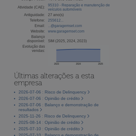
95310 - Reparação e manutenção de
Atividade (CAE):
veículos automóveis
Antiguidade:
27 ano(s)
Telefone:
255612...
Email:
...@garagemset.com
Website:
www.garagemset.com
Balanço
disponível:
SIM (2025, 2024, 2023)
Evolução das
vendas:
2023
2024
2025
Últimas alterações a esta
empresa
2026-07-06 : Risco de Delinquency
2026-07-06 : Opinião de crédito
2026-07-06 : Balanço e demonstração de
resultados
2025-11-26 : Risco de Delinquency
2025-08-14 : Opinião de crédito
2025-07-10 : Opinião de crédito
2025-07-10 : Balanço e demonstração de